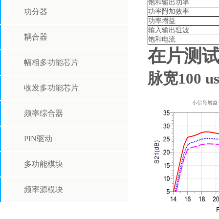
饱和输出功率
功分器
功率附加效率
功率增益
输入输出驻波
耦合器
饱和电流
在片测
幅相多功能芯片
脉宽100 
收发多功能芯片
频率综合器
PIN驱动
多功能模块
频率源模块